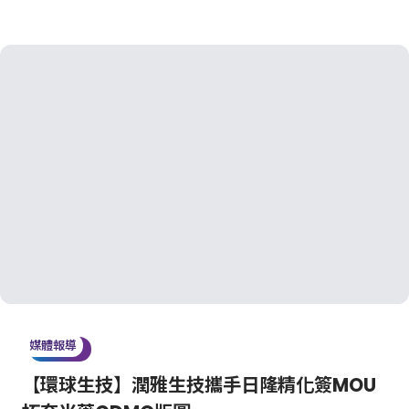
媒體報導
【環球生技】潤雅生技攜手日隆精化簽MOU