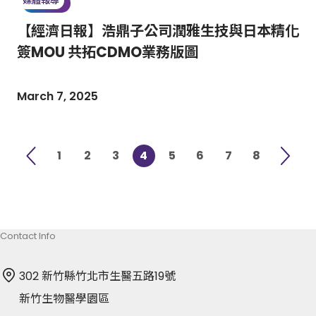
媒體報導
【經濟日報】浩鼎子公司潤雅生技與日本精化
簽MOU 共拓CDMO業務版圖
March 7, 2025
1
2
3
4
5
6
7
8
Contact Info
302 新竹縣竹北市生醫五路19號
新竹生物醫學園區