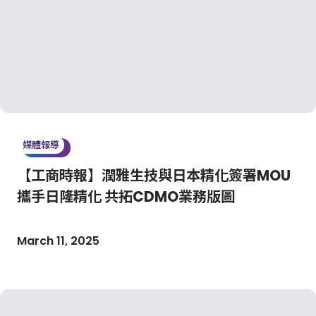
媒體報導
【工商時報】潤雅生技與日本精化簽署MOU
攜手日隆精化 共拓CDMO業務版圖
March 11, 2025