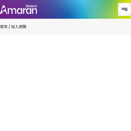
首頁
/
加入潤雅