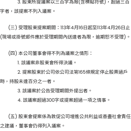
3. 股東所提議案以三百字為限(含標點符號)，超過三百
字者，該提案不列入議案。
(三) 受理股東提案期間：113年4月16日起至113年4月26日止
(現場或掛號郵件應於受理期間內送達者為限，逾期恕不受理)。
(四) 本公司董事會得不列為議案之情形：
1. 該議案非股東會所得決議。
2. 提案股東於公司依公司法第165條規定停止股票過戶
時，持股未達百分之一者。
3. 該議案於公告受理期間外提出者。
4. 該議案超過300字或提案超過一項之情事。
(五) 股東會提案係為敦促公司增進公共利益或善盡社會責任
之建議，董事會仍得列入議案。