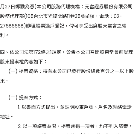
月27日郵戳為憑)本公司股務代理機構：元富證券股份有限公司
股務代理部(105台北市光復北路11巷35號B1樓，電話：02-
27686668)辦理股票過戶登記，俾可享受出席股東常會之權
利。
四、依公司法第172條之1規定，公告本公司召開股東常會前受理
股東提案權內容如下：
(一) 提案資格：持有本公司已發行股份總數百分之一以上股
東。
(二) 提案方式：
1. 以書面方式提出，並註明股東戶號、戶名及聯絡電話
地址。
2. 以一項議案為限，提案超過一項者，均不列入議案。