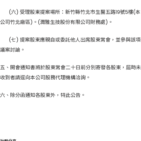
(六) 受理股東提案場所：新竹縣竹北市生醫五路19號5樓(本
公司竹北廠區)。(潤雅生技股份有限公司財務處)。
(七) 提案股東應親自或委託他人出席股東常會，並參與該項
議案討論。
五、開會通知書將於股東常會二十日前分別寄發各股東，屆時未
收到者請逕向本公司股務代理機構洽詢。
六、除分函通知各股東外，特此公告。