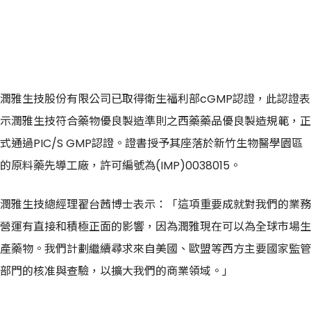
潤雅生技股份有限公司已取得衛生福利部cGMP認證，此認證表
示潤雅生技符合藥物優良製造準則之西藥藥品優良製造規範，正
式通過PIC/S GMP認證。證書授予其座落於新竹生物醫學園區
的原料藥先導工廠，許可編號為(IMP)0038015。
潤雅生技總經理翟台茜博士表示：「這項重要成就對我們的業務
營運有直接和積極正面的影響，因為潤雅現在可以為全球市場生
產藥物。我們計劃繼續尋求來自美國、歐盟等西方主要國家監管
部門的核准與查驗，以擴大我們的商業領域。」