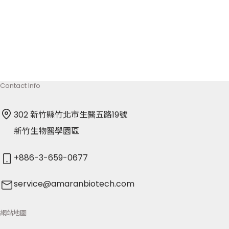
會地點：新竹縣竹北市生醫五路19號5樓(本公司竹北廠
區) 停止過戶期間：114年5 […]
May 6, 2025
Contact Info
302 新竹縣竹北市生醫五路19號
新竹生物醫學園區
+886-3-659-0677
service@amaranbiotech.com
網站地圖