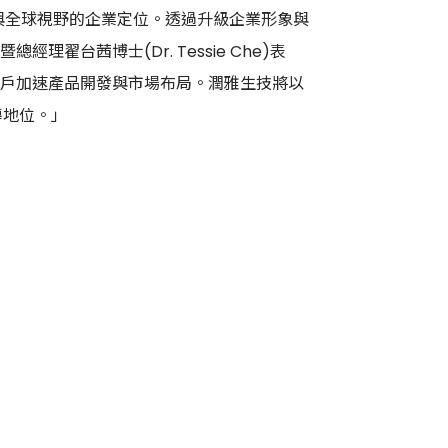
、前瞻科技與全球視野的企業定位。透過升級企業形象與
翟台茜博士(Dr. Tessie Che)表
戶加速產品開發與市場布局。潤雅生技將以
導地位。」