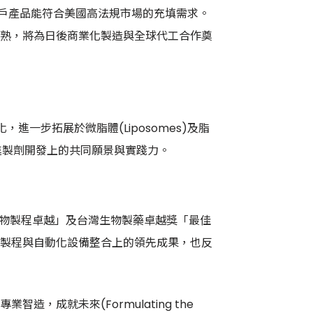
客戶產品能符合美國高法規市場的充填需求。
熟，將為日後商業化製造與全球代工合作奠
精化，進一步拓展於微脂體(Liposomes)及脂
先進製劑開發上的共同願景與實踐力。
生物製程卓越」及台灣生物製藥卓越獎「最佳
製程與自動化設備整合上的領先成果，也反
，成就未來(Formulating the