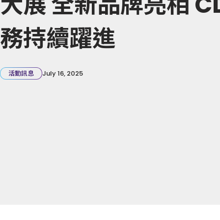
大展 全新品牌亮相 C
務持續躍進
活動訊息
July 16, 2025