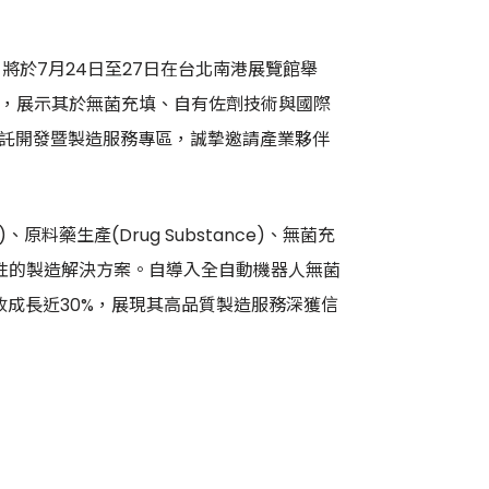
n)，將於7月24日至27日在台北南港展覽館舉
神亮相，展示其於無菌充填、自有佐劑技術與國際
委託開發暨製造服務專區，誠摯邀請產業夥伴
原料藥生產(Drug Substance)、無菌充
、具彈性的製造解決方案。自導入全自動機器人無菌
收成長近30%，展現其高品質製造服務深獲信