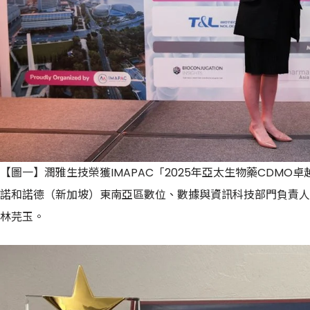
【圖一】潤雅生技榮獲IMAPAC「2025年亞太生物藥CDM
諾和諾德（新加坡）東南亞區數位、數據與資訊科技部門負責人Kam
林芫玉。