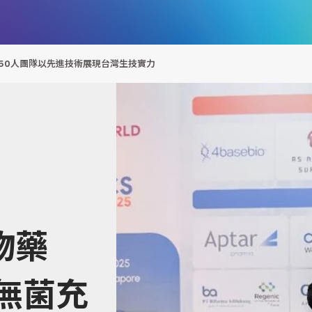
50人團隊以先進技術展現台灣生技實力
物藥
無菌充