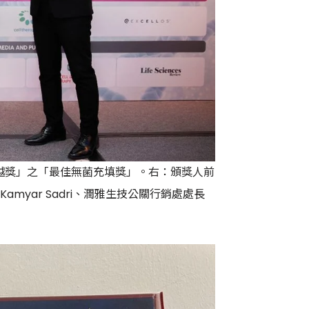
O卓越獎」之「最佳無菌充填獎」。右：頒獎人前
yar Sadri、潤雅生技公關行銷處處長