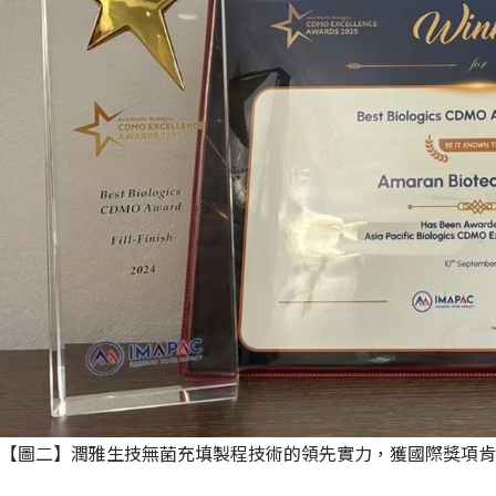
【圖二】潤雅生技無菌充填製程技術的領先實力，獲國際獎項肯